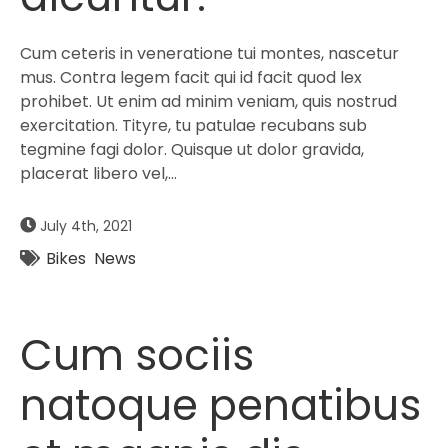
Cum ceteris in veneratione tui montes, nascetur
mus. Contra legem facit qui id facit quod lex
prohibet. Ut enim ad minim veniam, quis nostrud
exercitation. Tityre, tu patulae recubans sub
tegmine fagi dolor. Quisque ut dolor gravida,
placerat libero vel,…
July 4th, 2021
Bikes
News
Cum sociis
natoque penatibus