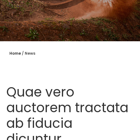
Home
/
News
Quae vero
auctorem tractata
ab fiducia
dicuntur.