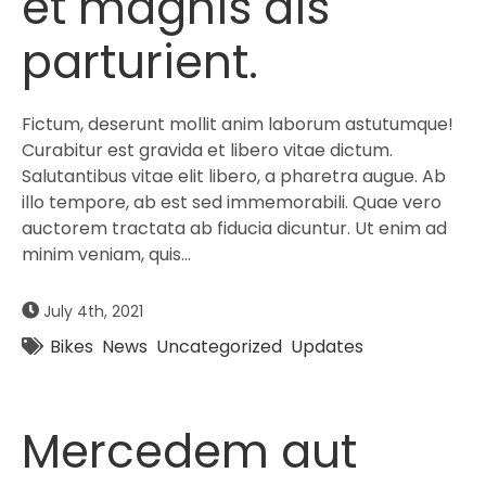
et magnis dis
parturient.
Fictum, deserunt mollit anim laborum astutumque!
Curabitur est gravida et libero vitae dictum.
Salutantibus vitae elit libero, a pharetra augue. Ab
illo tempore, ab est sed immemorabili. Quae vero
auctorem tractata ab fiducia dicuntur. Ut enim ad
minim veniam, quis…
July 4th, 2021
Bikes
News
Uncategorized
Updates
Mercedem aut