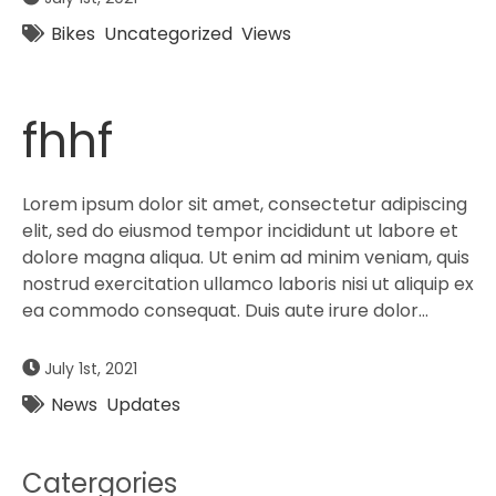
Bikes
Uncategorized
Views
fhhf
Lorem ipsum dolor sit amet, consectetur adipiscing
elit, sed do eiusmod tempor incididunt ut labore et
dolore magna aliqua. Ut enim ad minim veniam, quis
nostrud exercitation ullamco laboris nisi ut aliquip ex
ea commodo consequat. Duis aute irure dolor…
July 1st, 2021
News
Updates
Catergories