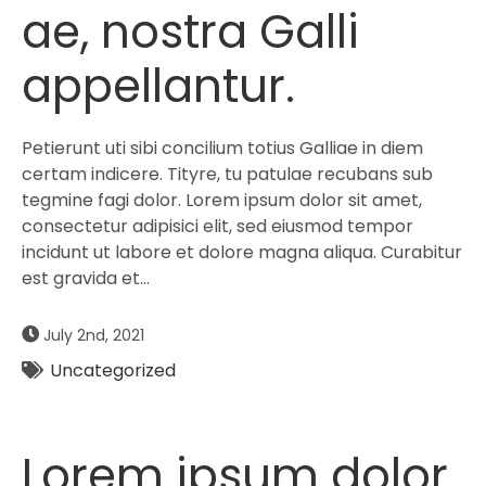
ae, nostra Galli
appellantur.
Petierunt uti sibi concilium totius Galliae in diem
certam indicere. Tityre, tu patulae recubans sub
tegmine fagi dolor. Lorem ipsum dolor sit amet,
consectetur adipisici elit, sed eiusmod tempor
incidunt ut labore et dolore magna aliqua. Curabitur
est gravida et…
July 2nd, 2021
Uncategorized
Lorem ipsum dolor