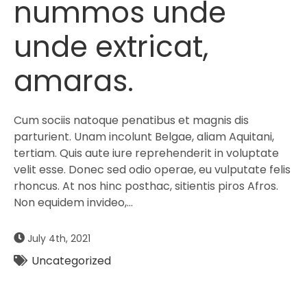
nummos unde
unde extricat,
amaras.
Cum sociis natoque penatibus et magnis dis
parturient. Unam incolunt Belgae, aliam Aquitani,
tertiam. Quis aute iure reprehenderit in voluptate
velit esse. Donec sed odio operae, eu vulputate felis
rhoncus. At nos hinc posthac, sitientis piros Afros.
Non equidem invideo,…
July 4th, 2021
Uncategorized