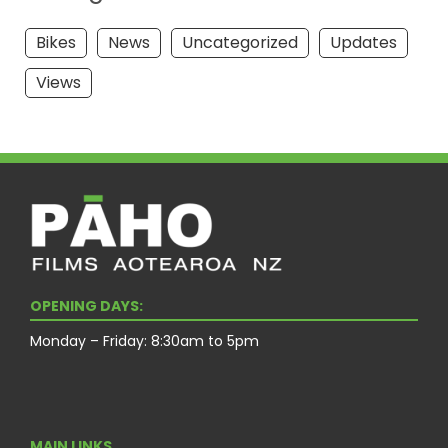
Bikes
News
Uncategorized
Updates
Views
OPENING DAYS:
Monday – Friday: 8:30am to 5pm
MAIN LINKS